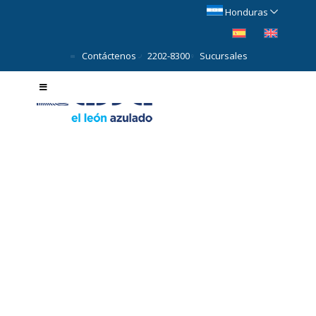
Honduras
Contáctenos
2202-8300
Sucursales
Educación Financiera