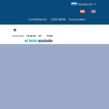
Honduras
Contáctenos
2202-8300
Sucursales
Garantía Extendida