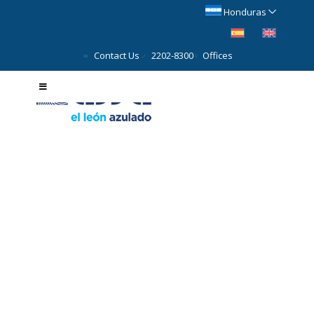
Honduras
Contact Us
2202-8300
Offices
Repair Shop Network